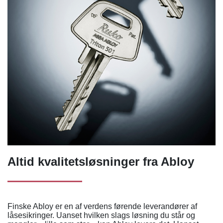
Altid kvalitetsløsninger fra Abloy
Finske Abloy er en af verdens førende leverandører af
låsesikringer. Uanset hvilken slags løsning du står og