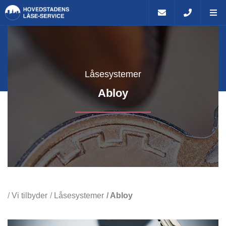
Låsesystemer
Abloy
Vi tilbyder
Låsesystemer
Abloy