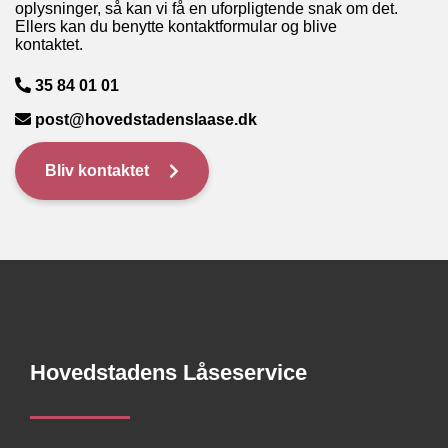
oplysninger, så kan vi få en uforpligtende snak om det.
Ellers kan du benytte kontaktformular og blive
kontaktet.
35 84 01 01
post@hovedstadenslaase.dk
Bliv kontaktet
Hovedstadens Låseservice