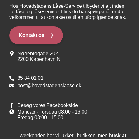
Hos Hovedstadens Låse-Service tilbyder vi alt inden
for låse og låseservice. Hvis du har spørgsmål er du
velkommen til at kontakte os til en uforpligtende snak.
Kontakt os
Nørrebrogade 202
2200 København N
35 84 01 01
post@hovedstadenslaase.dk
Besøg vores Facebookside
Mandag - Torsdag
08:00 - 16:00
Fredag
08:00 - 15:00
I weekenden har vi lukket i butikken, men
husk at