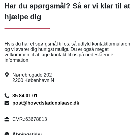
Har du spørgsmål? Så er vi klar til at
hjælpe dig
Hvis du har et spørgsmål til os, så udfyld kontaktformularen
og vi svarer dig hurtigst muligt. Du er også meget
velkommen til at tage kontakt til os på nedestående
information.
Nørrebrogade 202
2200 København N
35 84 01 01
post@hovedstadenslaase.dk
CVR.:63678813
Åbningstider